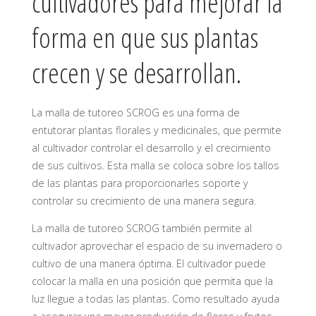
cultivadores para mejorar la
forma en que sus plantas
crecen y se desarrollan.
La malla de tutoreo SCROG es una forma de
entutorar plantas florales y medicinales, que permite
al cultivador controlar el desarrollo y el crecimiento
de sus cultivos. Esta malla se coloca sobre los tallos
de las plantas para proporcionarles soporte y
controlar su crecimiento de una manera segura.
La malla de tutoreo SCROG también permite al
cultivador aprovechar el espacio de su invernadero o
cultivo de una manera óptima. El cultivador puede
colocar la malla en una posición que permita que la
luz llegue a todas las plantas. Como resultado ayuda